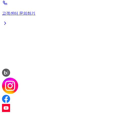
고객센터 문의하기
서울특별시 마포구 매봉산로 75 DDMC 빌딩 8,9층
대표이사 : 지정용
사업자등록번호 : 117-81-31120
통신판매업 신고번호 : 2013-서울마포-1528