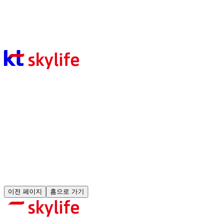
채용공고
404
페이지를 찾을 수 없습니다
요청하신 페이지가 존재하지 않거나 이동되었을 수 있습니다.
주소를 다시 확인해주세요.
이전 페이지
홈으로 가기